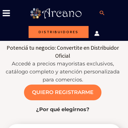
Ir
al
Buscar
contenido
DISTRIBUIDORES
Potenciá tu negocio: Convertite en Distribuidor
Oficial
Accedé a precios mayoristas exclusivos,
catálogo completo y atención personalizada
para comercios.
QUIERO REGISTRARME
¿Por qué elegirnos?