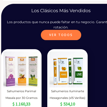
Los Clásicos Más Vendidos
Los productos que nunca puede faltar en tu negocio. Garant
rotación.
VER TODOS
Sahumerios Parimal
Sahumerios Iluminarte
Masala por 30 Gramos
Hexagonales (x15 Varillas)
$
1.160,33
$
534,10