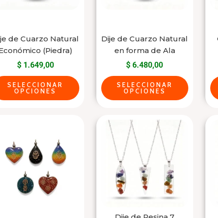
opciones
opciones
se
se
pueden
pueden
je de Cuarzo Natural
Dije de Cuarzo Natural
elegir
elegir
Económico (Piedra)
en forma de Ala
en
en
$
1.649,00
$
6.480,00
la
la
SELECCIONAR
SELECCIONAR
página
página
OPCIONES
OPCIONES
del
del
producto
producto
Este
Dije
producto
de
tiene
Resina
varias
7
variantes.
Chakras
Las
con
opciones
Piedras
se
Naturales
Dije de Resina 7