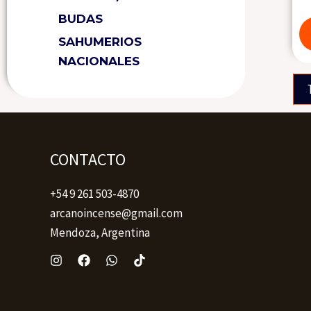
BUDAS
SAHUMERIOS
NACIONALES
CONTACTO
+54 9 261 503-4870
arcanoincense@gmail.com
Mendoza, Argentina