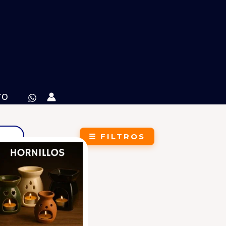
TO
☰ FILTROS