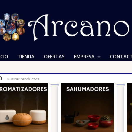
ICIO
TIENDA
OFERTAS
EMPRESA
CONTAC
ducts
rch