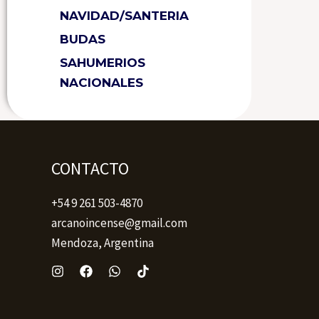
NAVIDAD/SANTERIA
BUDAS
SAHUMERIOS
NACIONALES
CONTACTO
+54 9 261 503-4870
arcanoincense@gmail.com
Mendoza, Argentina