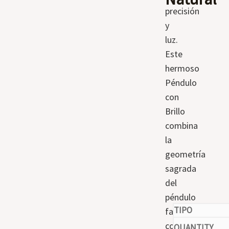
precisión
y
luz.
Este
hermoso
Péndulo
con
Brillo
combina
la
geometría
sagrada
del
péndulo
facetado
con
-