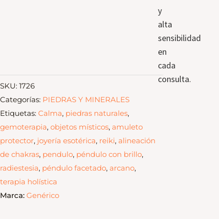
y
alta
sensibilidad
en
cada
consulta.
SKU:
1726
Categorías:
PIEDRAS Y MINERALES
Etiquetas:
Calma
,
piedras naturales
,
gemoterapia
,
objetos místicos
,
amuleto
protector
,
joyería esotérica
,
reiki
,
alineación
de chakras
,
pendulo
,
péndulo con brillo
,
radiestesia
,
péndulo facetado
,
arcano
,
terapia holística
Marca:
Genérico