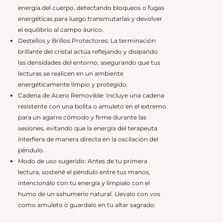
energía del cuerpo, detectando bloqueos o fugas
energéticas para luego transmutarlas y devolver
el equilibrio al campo áurico.
Destellos y Brillos Protectores: La terminación
brillante del cristal actúa reflejando y disipando
las densidades del entorno, asegurando que tus
lecturas se realicen en un ambiente
energéticamente limpio y protegido.
Cadena de Acero Removible: Incluye una cadena
resistente con una bolita o amuleto en el extremo
para un agarre cómodo y firme durante las
sesiones, evitando que la energía del terapeuta
interfiera de manera directa en la oscilación del
péndulo.
Modo de uso sugerido: Antes de tu primera
lectura, sostené el péndulo entre tus manos,
intencionálo con tu energía y limpialo con el
humo de un sahumerio natural. Llevalo con vos
como amuleto o guardalo en tu altar sagrado.