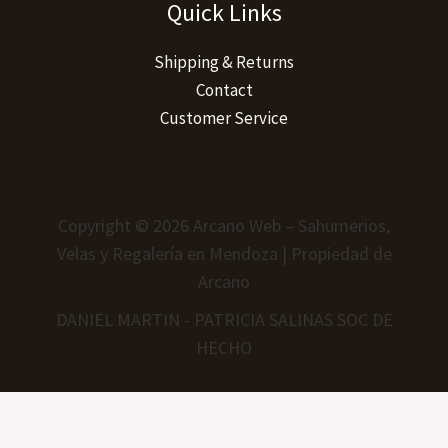
Quick Links
Shipping & Returns
Contact
Customer Service
Copyright © 2026 Arcano Web – Sahumerios,
Velas y Regalería en Mendoza | Propiedad de
Arcano
DANIEL MARTIN - PATRICIA SALINAS SOC DE
HECHO