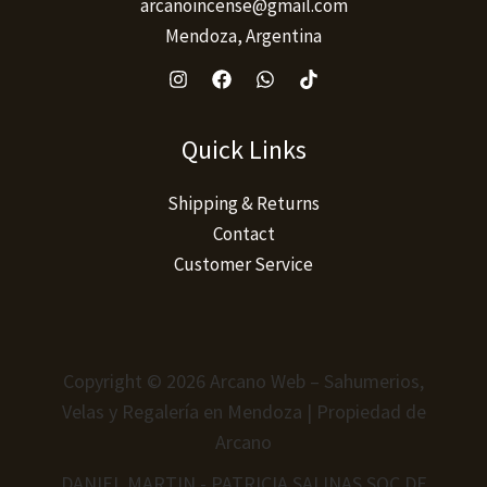
arcanoincense@gmail.com
Mendoza, Argentina
Quick Links
Shipping & Returns
Contact
Customer Service
Copyright © 2026 Arcano Web – Sahumerios,
Velas y Regalería en Mendoza | Propiedad de
Arcano
DANIEL MARTIN - PATRICIA SALINAS SOC DE