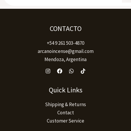
CONTACTO
+54 9 261 503-4870
arcanoincense@gmail.com
Mendoza, Argentina
Quick Links
Shipping & Returns
Contact
Customer Service