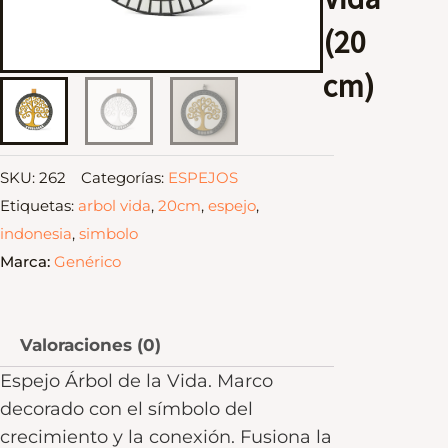
(20
cm)
SKU:
262
Categorías:
ESPEJOS
Etiquetas:
arbol vida
,
20cm
,
espejo
,
indonesia
,
simbolo
Marca:
Genérico
Valoraciones (0)
Espejo Árbol de la Vida. Marco
decorado con el símbolo del
crecimiento y la conexión. Fusiona la