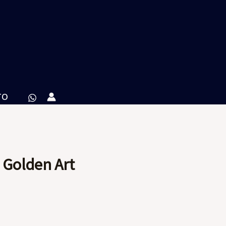
TO
 Golden Art