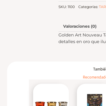
SKU:
1100
Categorías:
TA
Valoraciones (0)
Golden Art Nouveau Tar
detalles en oro que ilu
También
Recomendados