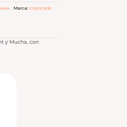
uveau
Marca:
Importado
imt y Mucha, con