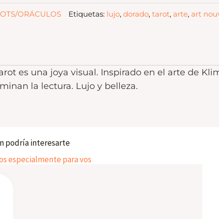
ROTS/ORÁCULOS
Etiquetas:
lujo
,
dorado
,
tarot
,
arte
,
art no
ot es una joya visual. Inspirado en el arte de Kl
minan la lectura. Lujo y belleza.
 podría interesarte
 especialmente para vos