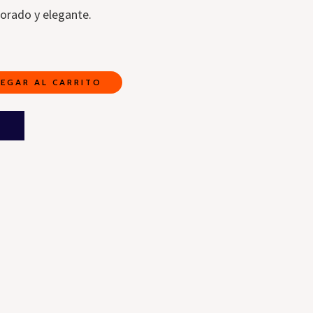
dorado y elegante.
EGAR AL CARRITO
A