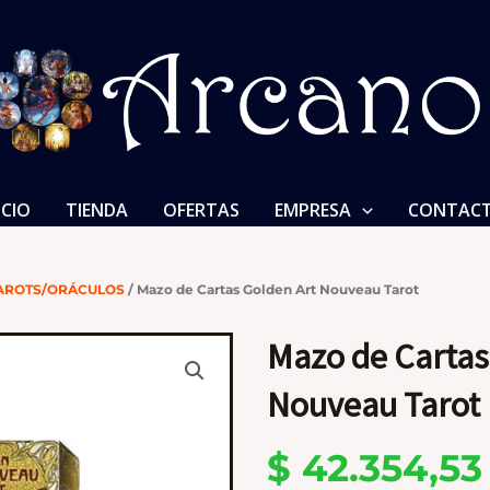
ICIO
TIENDA
OFERTAS
EMPRESA
CONTAC
AROTS/ORÁCULOS
/ Mazo de Cartas Golden Art Nouveau Tarot
Mazo de Cartas
Nouveau Tarot
$
42.354,53