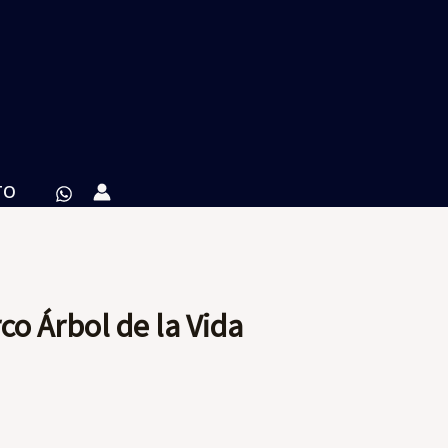
TO
co Árbol de la Vida