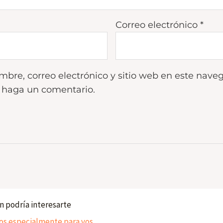
Correo electrónico
*
bre, correo electrónico y sitio web en este naveg
 haga un comentario.
 podría interesarte
 especialmente para vos