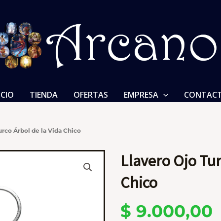
ICIO
TIENDA
OFERTAS
EMPRESA
CONTAC
urco Árbol de la Vida Chico
Llavero Ojo Tur
Chico
$
9.000,00