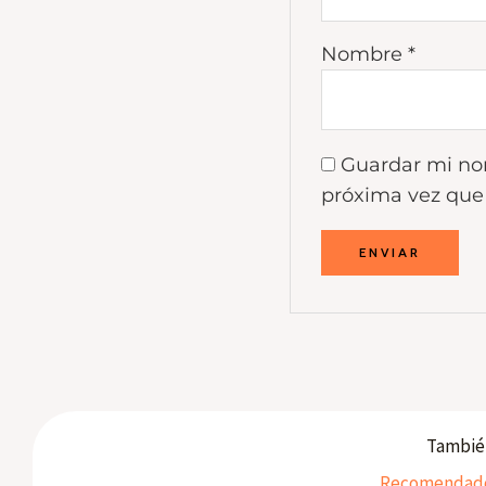
Nombre
*
Guardar mi nom
próxima vez que
También
Recomendados