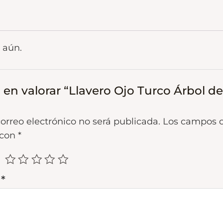
 aún.
 en valorar “Llavero Ojo Turco Árbol de
correo electrónico no será publicada.
Los campos o
 con
*
n
*