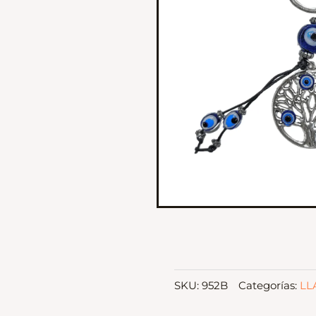
SKU:
952B
Categorías:
LL