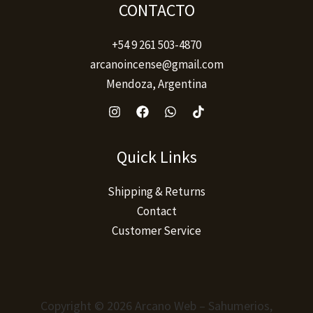
CONTACTO
+54 9 261 503-4870
arcanoincense@gmail.com
Mendoza, Argentina
Quick Links
Shipping & Returns
Contact
Customer Service
Copyright © 2026 Arcano Web – Sahumerios,