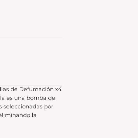
illas de Defumación x4
illa es una bomba de
s seleccionadas por
eliminando la