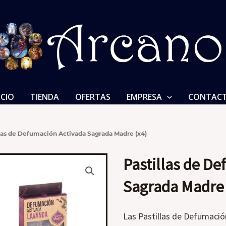
ICIO
TIENDA
OFERTAS
EMPRESA
CONTAC
llas de Defumación Activada Sagrada Madre (x4)
Pastillas de D
Sagrada Madre 
Las Pastillas de Defumaci