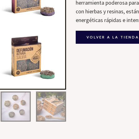
herramienta poderosa para 
con hierbas y resinas, está
energéticas rápidas e inten
VOLVER A LA TIEND