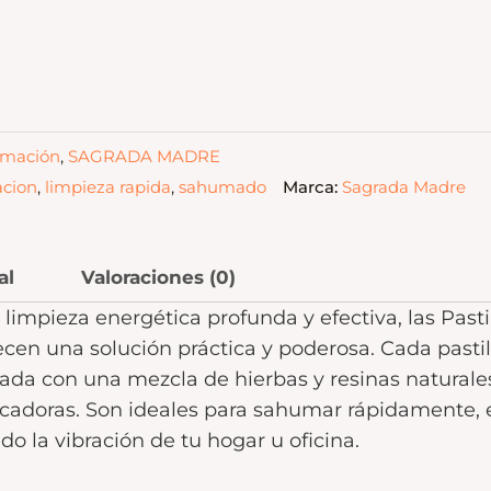
mación
,
SAGRADA MADRE
cion
,
limpieza rapida
,
sahumado
Marca:
Sagrada Madre
al
Valoraciones (0)
limpieza energética profunda y efectiva, las Past
cen una solución práctica y poderosa. Cada past
da con una mezcla de hierbas y resinas naturale
icadoras. Son ideales para sahumar rápidamente, 
o la vibración de tu hogar u oficina.