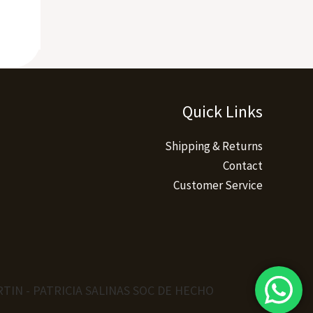
Quick Links
Shipping & Returns
Contact
Customer Service
TIN - PATRICIA SALINAS SOC DE HECHO