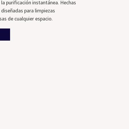
la purificación instantánea. Hechas
n diseñadas para limpiezas
sas de cualquier espacio.
A