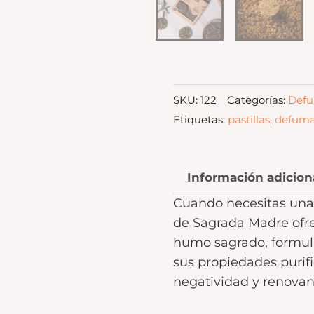
SKU:
122
Categorías:
Defu
Etiquetas:
pastillas
,
defuma
Información adicion
Cuando necesitas una 
de Sagrada Madre ofre
humo sagrado, formula
sus propiedades purif
negatividad y renovand