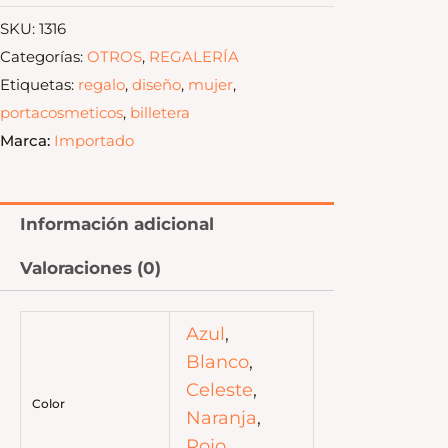
SKU:
1316
Categorías:
OTROS
,
REGALERÍA
Etiquetas:
regalo
,
diseño
,
mujer
,
portacosmeticos
,
billetera
Marca:
Importado
Información adicional
Valoraciones (0)
Azul
,
Blanco
,
Celeste
,
Color
Naranja
,
Rojo
,