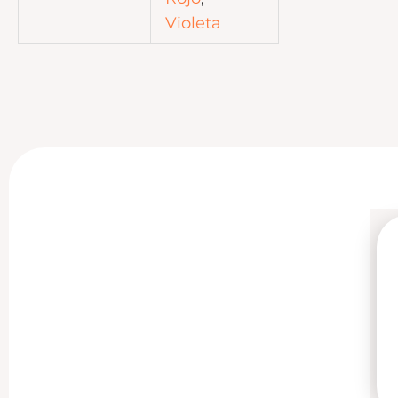
Violeta