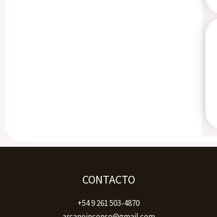
CONTACTO
+54 9 261 503-4870
arcanoincense@gmail.com