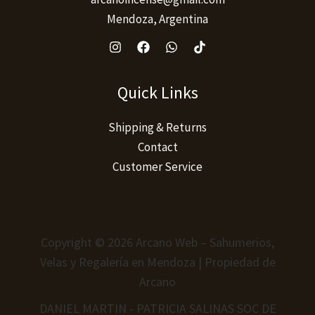
Mendoza, Argentina
Quick Links
Shipping & Returns
Contact
Customer Service
Copyright © 2026 Arcano Web – Sahumerios,
Velas y Regalería en Mendoza | Propiedad de
Arcano
DANIEL MARTIN - PATRICIA SALINAS SOC DE