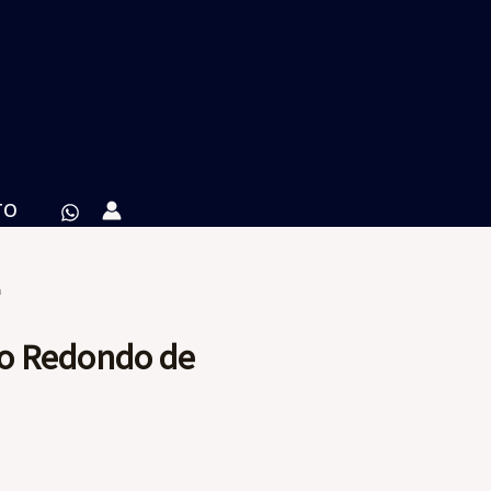
TO
a
o Redondo de