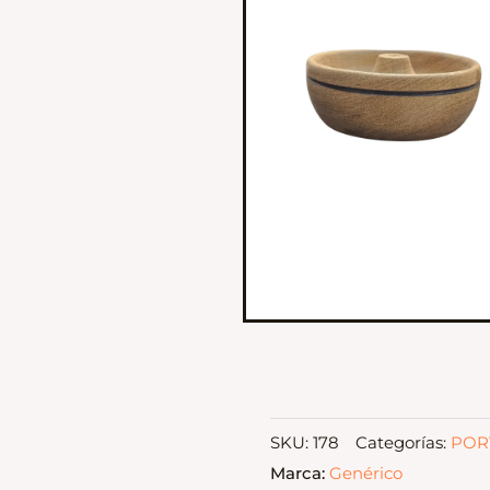
SKU:
178
Categorías:
POR
Marca:
Genérico