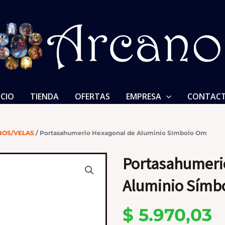
ICIO
TIENDA
OFERTAS
EMPRESA
CONTAC
NOS/VELAS
/ Portasahumerio Hexagonal de Aluminio Símbolo Om
Portasahumeri
Aluminio Símb
$
5.970,03