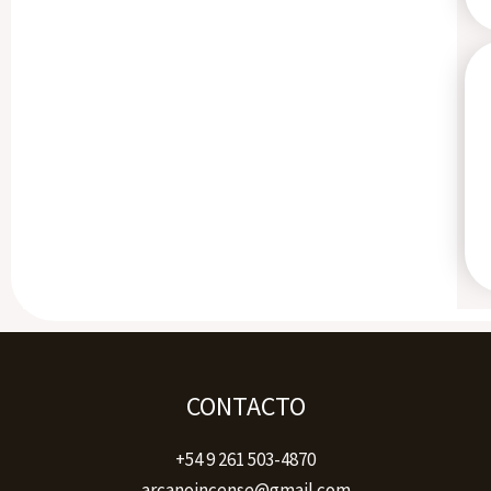
CONTACTO
+54 9 261 503-4870
arcanoincense@gmail.com