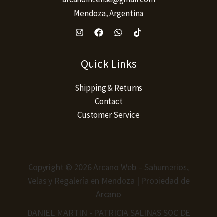
Mendoza, Argentina
Quick Links
Shipping & Returns
Contact
Customer Service
Copyright © 2026 Arcano Web – Sahumerios,
Velas y Regalería en Mendoza | Propiedad de
Arcano
DANIEL MARTIN - PATRICIA SALINAS SOC DE