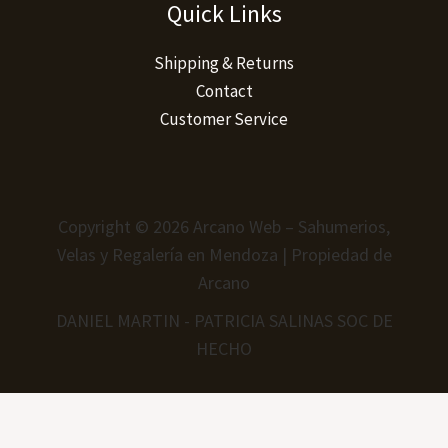
Quick Links
Shipping & Returns
Contact
Customer Service
Copyright © 2026 Arcano Web – Sahumerios,
Velas y Regalería en Mendoza | Propiedad de
Arcano
DANIEL MARTIN - PATRICIA SALINAS SOC DE
HECHO