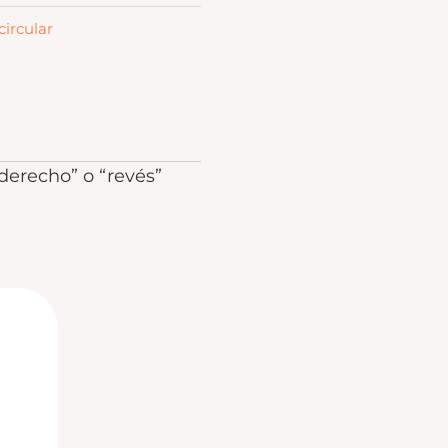
circular
“derecho” o “revés”