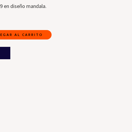
09 en diseño mandala.
EGAR AL CARRITO
A