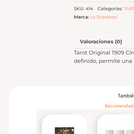
SKU:
414
Categorías:
TAR
Marca:
Lo Scarabeo
Valoraciones (0)
Tarot Original 1909 Cir
definido, permite una 
También
Recomendados