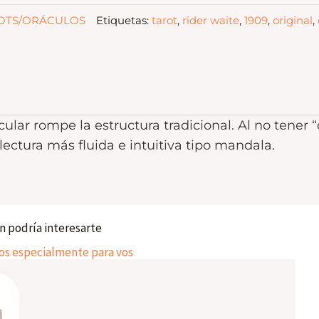
OTS/ORÁCULOS
Etiquetas:
tarot
,
rider waite
,
1909
,
original
,
cular rompe la estructura tradicional. Al no tener 
lectura más fluida e intuitiva tipo mandala.
 podría interesarte
 especialmente para vos
This
product