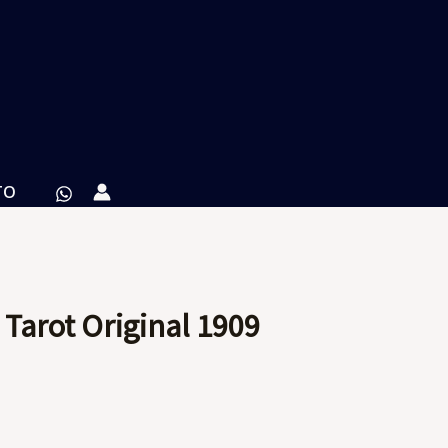
TO
 Tarot Original 1909