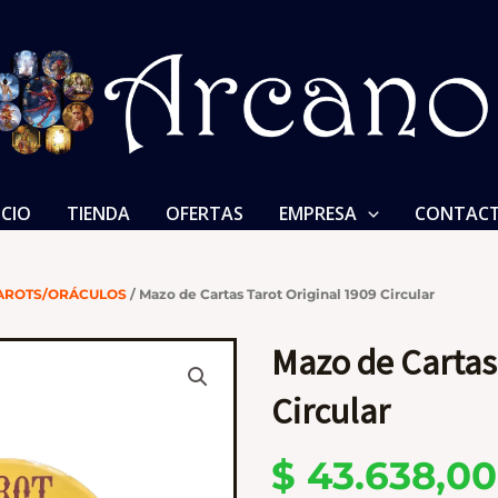
ICIO
TIENDA
OFERTAS
EMPRESA
CONTAC
AROTS/ORÁCULOS
/ Mazo de Cartas Tarot Original 1909 Circular
Mazo de Cartas
Circular
$
43.638,00