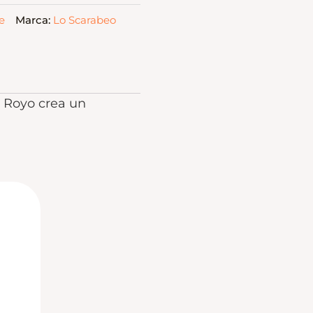
e
Marca:
Lo Scarabeo
s Royo crea un