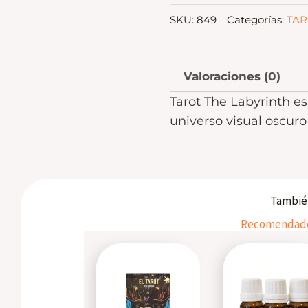
SKU:
849
Categorías:
TAR
Valoraciones (0)
Tarot The Labyrinth es
universo visual oscuro 
También
Recomendados