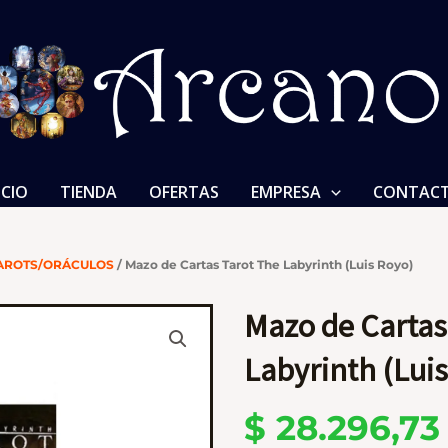
ICIO
TIENDA
OFERTAS
EMPRESA
CONTAC
AROTS/ORÁCULOS
/ Mazo de Cartas Tarot The Labyrinth (Luis Royo)
Mazo de Cartas
Labyrinth (Lui
$
28.296,73