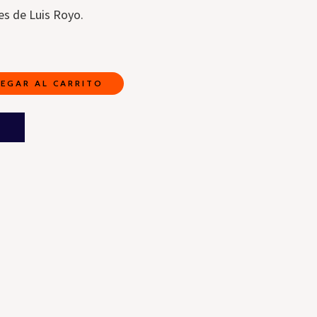
nes de Luis Royo.
EGAR AL CARRITO
A