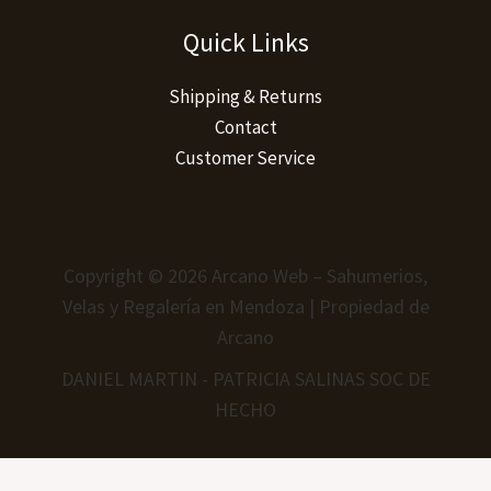
Quick Links
Shipping & Returns
Contact
Customer Service
Copyright © 2026 Arcano Web – Sahumerios,
Velas y Regalería en Mendoza | Propiedad de
Arcano
DANIEL MARTIN - PATRICIA SALINAS SOC DE
HECHO