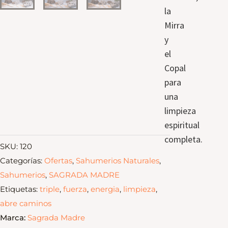
la
Mirra
y
el
Copal
para
una
limpieza
espiritual
completa.
SKU:
120
Categorías:
Ofertas
,
Sahumerios Naturales
,
Sahumerios
,
SAGRADA MADRE
Etiquetas:
triple
,
fuerza
,
energia
,
limpieza
,
abre caminos
Marca:
Sagrada Madre