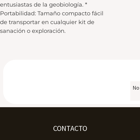
entusiastas de la geobiología. *
Portabilidad: Tamaño compacto fácil
de transportar en cualquier kit de
sanación o exploración.
No 
CONTACTO