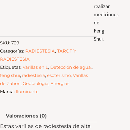
realizar
mediciones
de
Feng
Shui.
SKU:
729
Categorías:
RADIESTESIA
,
TAROT Y
RADIESTESIA
Etiquetas:
Varillas en L
,
Detección de agua.
,
feng shui
,
radiestesia
,
esoterismo
,
Varillas
de Zahorí
,
Geobiología
,
Energías
Marca:
Iluminarte
Valoraciones (0)
Estas varillas de radiestesia de alta