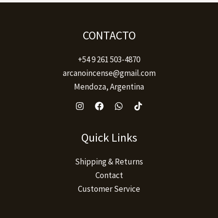
CONTACTO
+54 9 261 503-4870
arcanoincense@gmail.com
Mendoza, Argentina
Quick Links
Shipping & Returns
Contact
Customer Service