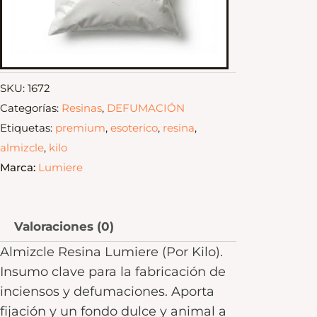
SKU:
1672
Categorías:
Resinas
,
DEFUMACIÓN
Etiquetas:
premium
,
esoterico
,
resina
,
almizcle
,
kilo
Marca:
Lumiere
Valoraciones (0)
Almizcle Resina Lumiere (Por Kilo).
Insumo clave para la fabricación de
inciensos y defumaciones. Aporta
fijación y un fondo dulce y animal a