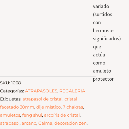
variado
(surtidos
con
hermosos
significados)
que
actúa
como
amuleto
protector.
SKU:
1068
Categorías:
ATRAPASOLES
,
REGALERÍA
Etiquetas:
atrapasol de cristal
,
cristal
facetado 30mm
,
dije místico
,
7 chakras
,
amuletos
,
feng shui
,
arcoíris de cristal
,
atrapasol
,
arcano
,
Calma
,
decoración zen
,