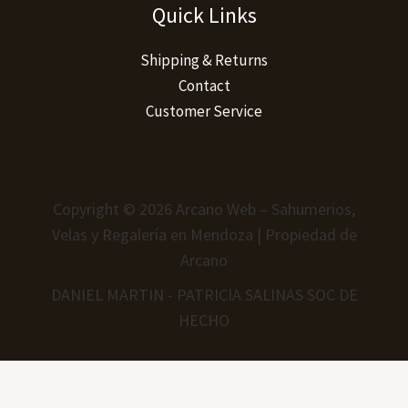
Quick Links
Shipping & Returns
Contact
Customer Service
Copyright © 2026 Arcano Web – Sahumerios,
Velas y Regalería en Mendoza | Propiedad de
Arcano
DANIEL MARTIN - PATRICIA SALINAS SOC DE
HECHO