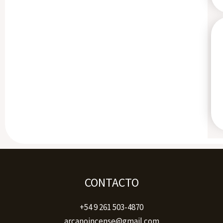
CONTACTO
+54 9 261 503-4870
arcanoincense@gmail.com