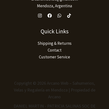
Mendoza, Argentina
Quick Links
Shipping & Returns
Contact
Customer Service
Copyright © 2026 Arcano Web – Sahumerios,
Velas y Regalería en Mendoza | Propiedad de
Arcano
DANIEL MARTIN - PATRICIA SALINAS SOC DE