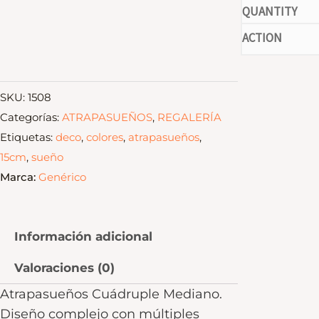
-
SKU:
1508
Categorías:
ATRAPASUEÑOS
,
REGALERÍA
Etiquetas:
deco
,
colores
,
atrapasueños
,
15cm
,
sueño
Marca:
Genérico
Información adicional
Valoraciones (0)
Atrapasueños Cuádruple Mediano.
Diseño complejo con múltiples