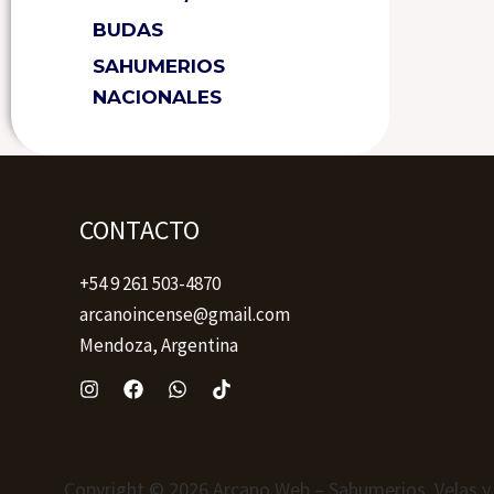
BUDAS
SAHUMERIOS
NACIONALES
CONTACTO
+54 9 261 503-4870
arcanoincense@gmail.com
Mendoza, Argentina
Copyright © 2026 Arcano Web – Sahumerios, Velas y