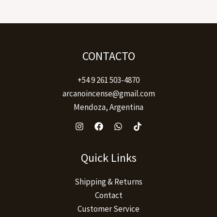
CONTACTO
+54 9 261 503-4870
arcanoincense@gmail.com
Mendoza, Argentina
Quick Links
Shipping & Returns
Contact
Customer Service