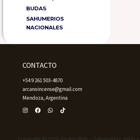
BUDAS
SAHUMERIOS
NACIONALES
CONTACTO
+54 9 261 503-4870
arcanoincense@gmail.com
Mendoza, Argentina
Copyright © 2026 Arcano Web – Sahumerios, Velas y