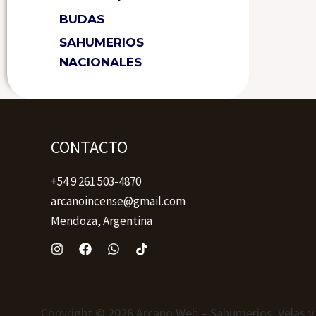
BUDAS
SAHUMERIOS
NACIONALES
CONTACTO
+54 9 261 503-4870
arcanoincense@gmail.com
Mendoza, Argentina
Copyright © 2026 Arcano Web – Sahumerios, Velas y