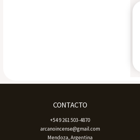
CONTACTO
+54 9 261 503-4870
arcanoincense@gmail.com
Mendoza, Argentina