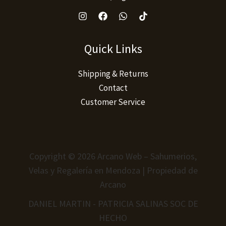
Quick Links
Shipping & Returns
Contact
Customer Service
Copyright © 2026 Arcano Web – Sahumerios,
Velas y Regalería en Mendoza | Propiedad de
Arcano
DANIEL MARTIN - PATRICIA SALINAS SOC DE
HECHO