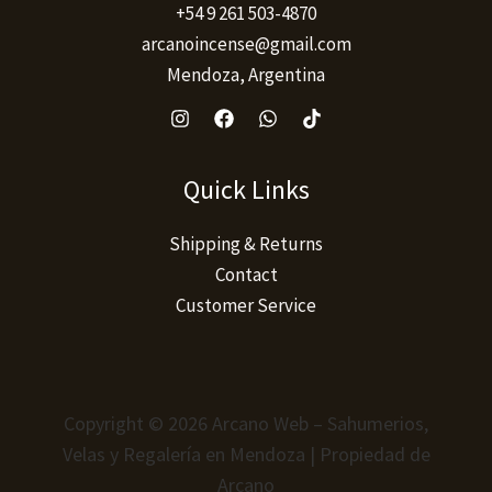
+54 9 261 503-4870
arcanoincense@gmail.com
Mendoza, Argentina
Quick Links
Shipping & Returns
Contact
Customer Service
Copyright © 2026 Arcano Web – Sahumerios,
Velas y Regalería en Mendoza | Propiedad de
Arcano