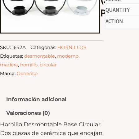
-
Piezas)
SKU:
1642A
Categorías:
HORNILLOS
Etiquetas:
desmontable
,
moderno
,
madera
,
hornillo
,
circular
Marca:
Genérico
Información adicional
Valoraciones (0)
Hornillo Desmontable Base Circular.
Dos piezas de cerámica que encajan.