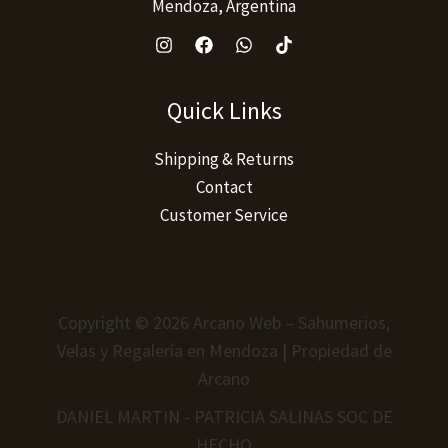
Mendoza, Argentina
Quick Links
Shipping & Returns
Contact
Customer Service
Copyright © 2026 Arcano Web – Sahumerios,
Velas y Regalería en Mendoza | Propiedad de
Arcano
DANIEL MARTIN - PATRICIA SALINAS SOC DE
HECHO