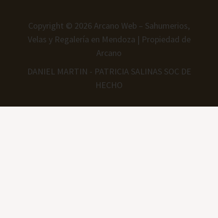
Copyright © 2026 Arcano Web – Sahumerios,
Velas y Regalería en Mendoza | Propiedad de
Arcano
DANIEL MARTIN - PATRICIA SALINAS SOC DE
HECHO