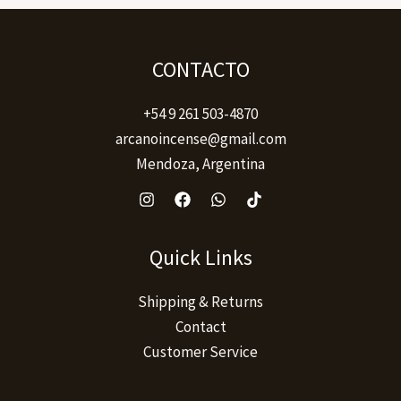
CONTACTO
+54 9 261 503-4870
arcanoincense@gmail.com
Mendoza, Argentina
Quick Links
Shipping & Returns
Contact
Customer Service