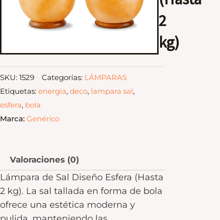
2
kg)
SKU:
1529
Categorías:
LÁMPARAS
Etiquetas:
energia
,
deco
,
lampara sal
,
esfera
,
bola
Marca:
Genérico
Valoraciones (0)
Lámpara de Sal Diseño Esfera (Hasta
2 kg). La sal tallada en forma de bola
ofrece una estética moderna y
pulida, manteniendo las