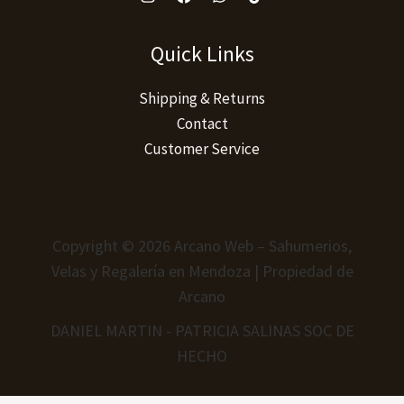
Quick Links
Shipping & Returns
Contact
Customer Service
Copyright © 2026 Arcano Web – Sahumerios,
Velas y Regalería en Mendoza | Propiedad de
Arcano
DANIEL MARTIN - PATRICIA SALINAS SOC DE
HECHO