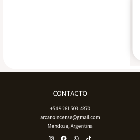
CONTACTO
+54 9 261 503-4870
arcanoincense@gmail.com
Mendoza, Argentina