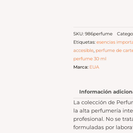
SKU:
986perfume
Categor
Etiquetas:
esencias import
accesible
,
perfume de cart
perfume 30 ml
Marca:
EUA
Información adicion
La colección de Perfu
la alta perfumería int
profesional. No se tra
formuladas por laborat