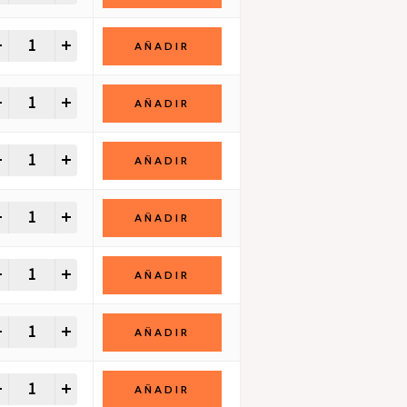
+
AÑADIR
+
AÑADIR
+
AÑADIR
+
AÑADIR
+
AÑADIR
+
AÑADIR
+
AÑADIR