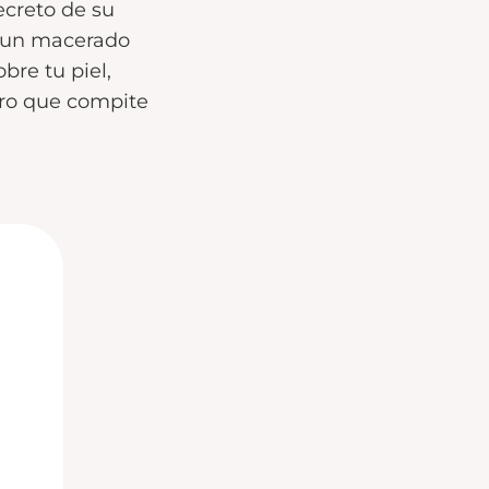
ecreto de su
y un macerado
bre tu piel,
ro que compite