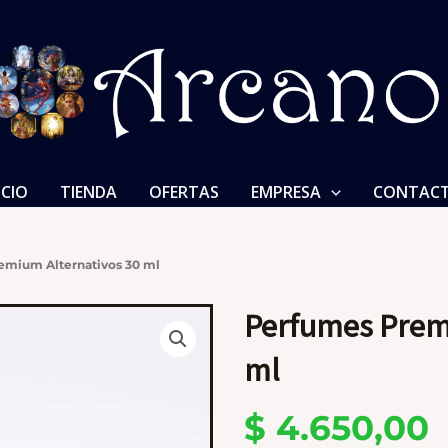
ICIO
TIENDA
OFERTAS
EMPRESA
CONTAC
emium Alternativos 30 ml
Perfumes Prem
ml
$
4.650,00