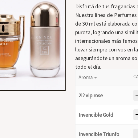
Disfrutá de tus fragancias 
Nuestra línea de Perfumes
de 30 ml está elaborada c
pureza, logrando una simili
internacionales más famoso
llevar siempre con vos en la
asegurándote un aroma sofi
todo el día.
Aroma
-
2i2 vip rose
-
Invencible Gold
-
Invencible Triunfo