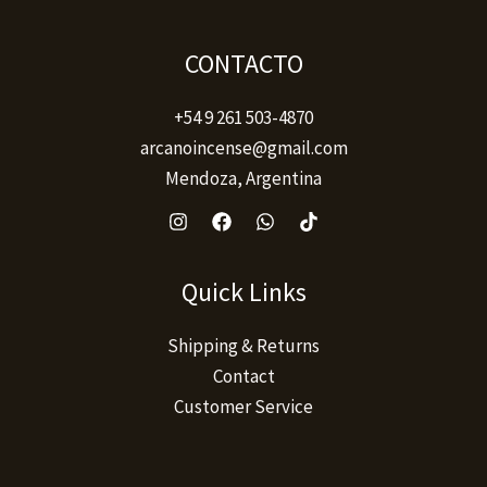
CONTACTO
+54 9 261 503-4870
arcanoincense@gmail.com
Mendoza, Argentina
Quick Links
Shipping & Returns
Contact
Customer Service