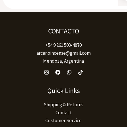
CONTACTO
+54 9 261 503-4870
arcanoincense@gmail.com
Mendoza, Argentina
Quick Links
Shipping & Returns
Contact
Customer Service