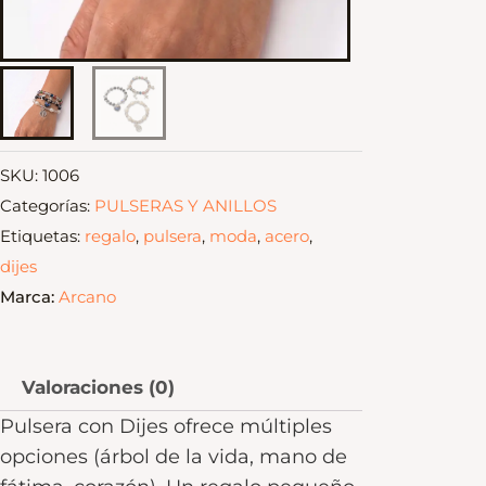
SKU:
1006
Categorías:
PULSERAS Y ANILLOS
Etiquetas:
regalo
,
pulsera
,
moda
,
acero
,
dijes
Marca:
Arcano
Valoraciones (0)
Pulsera con Dijes ofrece múltiples
opciones (árbol de la vida, mano de