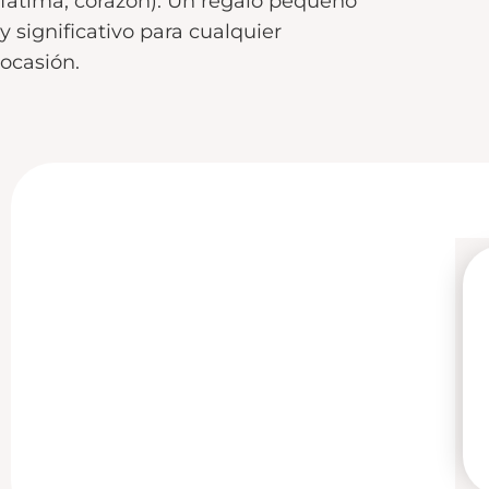
fátima, corazón). Un regalo pequeño
y significativo para cualquier
ocasión.