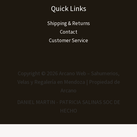
Quick Links
Shipping & Returns
Contact
Customer Service
Copyright © 2026 Arcano Web – Sahumerios,
Velas y Regalería en Mendoza | Propiedad de
Arcano
DANIEL MARTIN - PATRICIA SALINAS SOC DE
HECHO