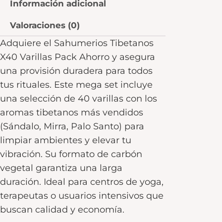
Información adicional
Valoraciones (0)
Adquiere el Sahumerios Tibetanos
X40 Varillas Pack Ahorro y asegura
una provisión duradera para todos
tus rituales. Este mega set incluye
una selección de 40 varillas con los
aromas tibetanos más vendidos
(Sándalo, Mirra, Palo Santo) para
limpiar ambientes y elevar tu
vibración. Su formato de carbón
vegetal garantiza una larga
duración. Ideal para centros de yoga,
terapeutas o usuarios intensivos que
buscan calidad y economía.