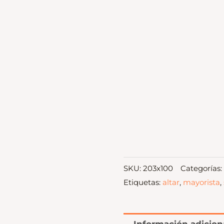
SKU:
203x100
Categorías:
Etiquetas:
altar
,
mayorista
,
Información adicion