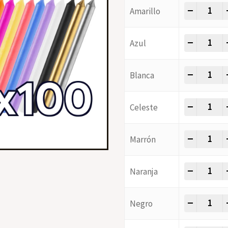
-
+
Amarillo
-
+
Azul
-
+
Blanca
-
+
Celeste
-
+
Marrón
-
+
Naranja
-
+
Negro