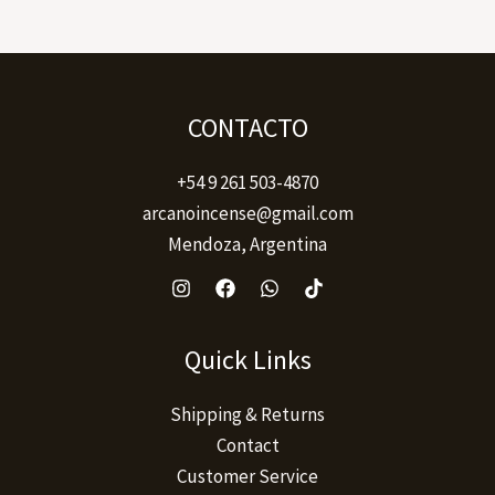
CONTACTO
+54 9 261 503-4870
arcanoincense@gmail.com
Mendoza, Argentina
Quick Links
Shipping & Returns
Contact
Customer Service