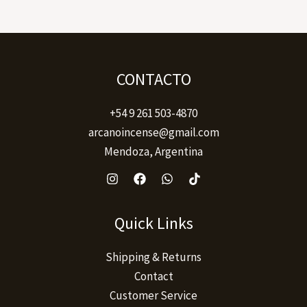
CONTACTO
+54 9 261 503-4870
arcanoincense@gmail.com
Mendoza, Argentina
Quick Links
Shipping & Returns
Contact
Customer Service