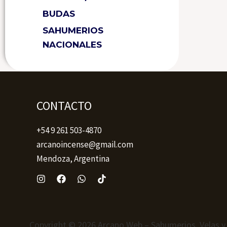
BUDAS
SAHUMERIOS
NACIONALES
CONTACTO
+54 9 261 503-4870
arcanoincense@gmail.com
Mendoza, Argentina
Copyright © 2026 Arcano Web – Sahumerios, Velas y