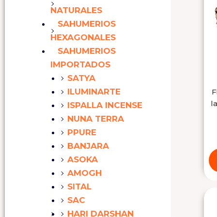
NATURALES
SAHUMERIOS
HEXAGONALES
SAHUMERIOS
IMPORTADOS
SATYA
ILUMINARTE
F
l
ISPALLA INCENSE
NUNA TERRA
PPURE
BANJARA
ASOKA
AMOGH
SITAL
SAC
HARI DARSHAN