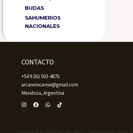
BUDAS
SAHUMERIOS
NACIONALES
CONTACTO
+54 9 261 503-4870
arcanoincense@gmail.com
Mendoza, Argentina
Copyright © 2026 Arcano Web – Sahumerios, Velas y