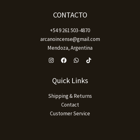
CONTACTO
+54 9 261 503-4870
arcanoincense@gmail.com
Mendoza, Argentina
Quick Links
Shipping & Returns
Contact
Customer Service