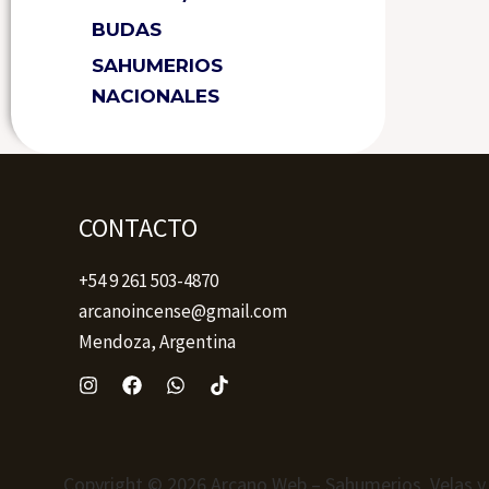
BUDAS
SAHUMERIOS
NACIONALES
CONTACTO
+54 9 261 503-4870
arcanoincense@gmail.com
Mendoza, Argentina
Copyright © 2026 Arcano Web – Sahumerios, Velas y