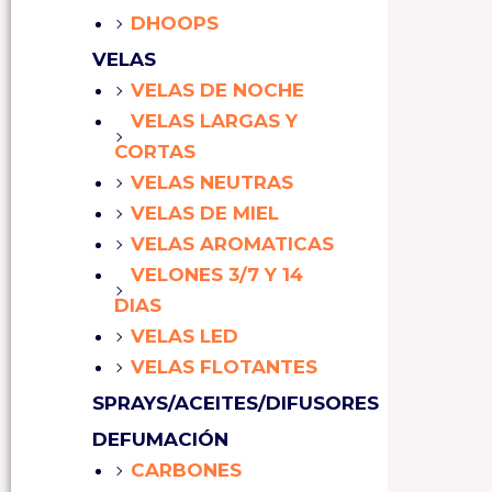
DHOOPS
VELAS
VELAS DE NOCHE
VELAS LARGAS Y
CORTAS
VELAS NEUTRAS
VELAS DE MIEL
VELAS AROMATICAS
VELONES 3/7 Y 14
DIAS
VELAS LED
VELAS FLOTANTES
SPRAYS/ACEITES/DIFUSORES
DEFUMACIÓN
CARBONES