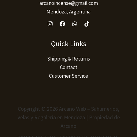
arcanoincense@gmail.com
Mendoza, Argentina
Quick Links
Shipping & Returns
Contact
Customer Service
Copyright © 2026 Arcano Web – Sahumerios,
Velas y Regalería en Mendoza | Propiedad de
Arcano