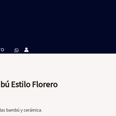
TO
bú Estilo Florero
llas bambú y cerámica.