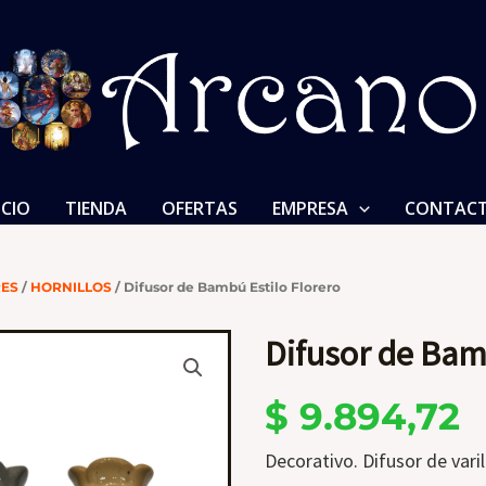
ICIO
TIENDA
OFERTAS
EMPRESA
CONTAC
ES
/
HORNILLOS
/ Difusor de Bambú Estilo Florero
Difusor de Bam
$
9.894,72
Decorativo. Difusor de vari