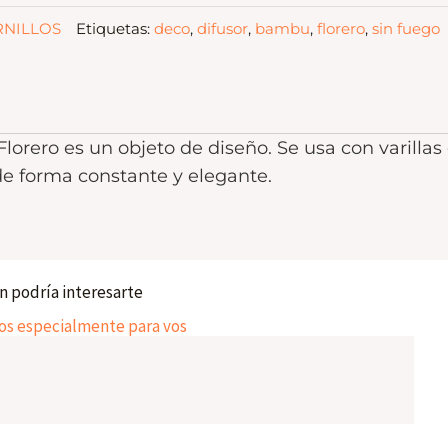
NILLOS
Etiquetas:
deco
,
difusor
,
bambu
,
florero
,
sin fuego
lorero es un objeto de diseño. Se usa con varillas
e forma constante y elegante.
 podría interesarte
 especialmente para vos