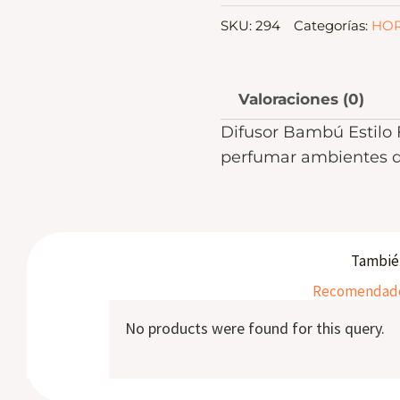
SKU:
294
Categorías:
HOR
Valoraciones (0)
Difusor Bambú Estilo F
perfumar ambientes d
También
Recomendados
No products were found for this query.