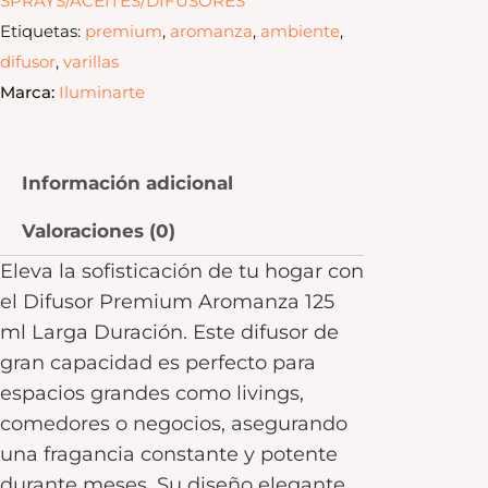
SPRAYS/ACEITES/DIFUSORES
Etiquetas:
premium
,
aromanza
,
ambiente
,
difusor
,
varillas
Marca:
Iluminarte
Información adicional
Valoraciones (0)
Eleva la sofisticación de tu hogar con
el Difusor Premium Aromanza 125
ml Larga Duración. Este difusor de
gran capacidad es perfecto para
espacios grandes como livings,
comedores o negocios, asegurando
una fragancia constante y potente
durante meses. Su diseño elegante