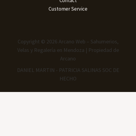
Contact
Customer Service
Copyright © 2026 Arcano Web – Sahumerios,
Velas y Regalería en Mendoza | Propiedad de
Arcano
DANIEL MARTIN - PATRICIA SALINAS SOC DE
HECHO