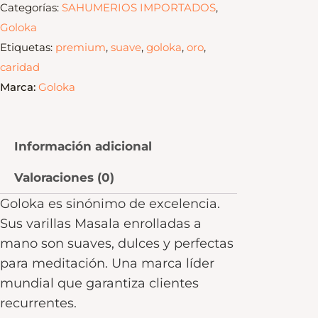
Categorías:
SAHUMERIOS IMPORTADOS
,
Goloka
Etiquetas:
premium
,
suave
,
goloka
,
oro
,
caridad
Marca:
Goloka
Información adicional
Valoraciones (0)
Goloka es sinónimo de excelencia.
Sus varillas Masala enrolladas a
mano son suaves, dulces y perfectas
para meditación. Una marca líder
mundial que garantiza clientes
recurrentes.