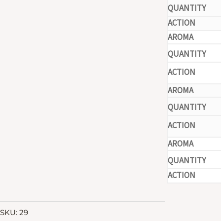
-
-
-
-
SKU:
29