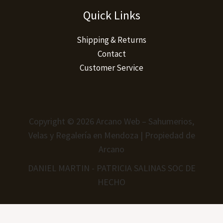
Quick Links
Shipping & Returns
Contact
Customer Service
Copyright © 2026 Arcano Web – Sahumerios,
Velas y Regalería en Mendoza | Propiedad de
Arcano
DANIEL MARTIN - PATRICIA SALINAS SOC DE
HECHO