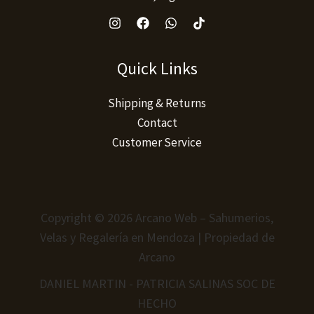
Quick Links
Shipping & Returns
Contact
Customer Service
Copyright © 2026 Arcano Web – Sahumerios,
Velas y Regalería en Mendoza | Propiedad de
Arcano
DANIEL MARTIN - PATRICIA SALINAS SOC DE
HECHO