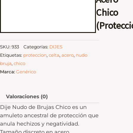
Chico
(Protecci
SKU:
933
Categorías:
DIJES
Etiquetas:
proteccion
,
celta
,
acero
,
nudo
bruja
,
chico
Marca:
Genérico
Valoraciones (0)
Dije Nudo de Brujas Chico es un
amuleto ancestral de protección que
anula hechizos y negatividad.
Tamaño discreto en acero