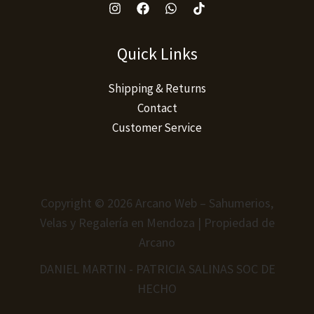
Quick Links
Shipping & Returns
Contact
Customer Service
Copyright © 2026 Arcano Web – Sahumerios,
Velas y Regalería en Mendoza | Propiedad de
Arcano
DANIEL MARTIN - PATRICIA SALINAS SOC DE
HECHO