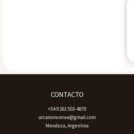
CONTACTO
+54 9 261 503-4870
arcanoincense@gmail.com
Mendoza, Argentina